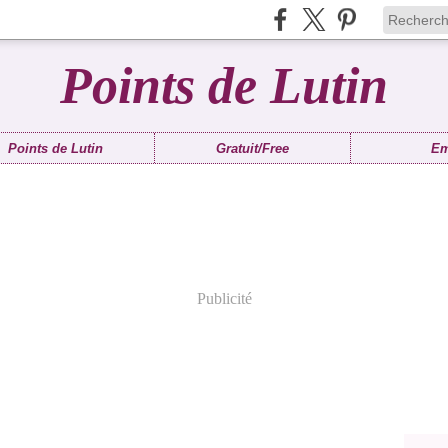
Points de Lutin
Points de Lutin
Gratuit/Free
Em
Publicité