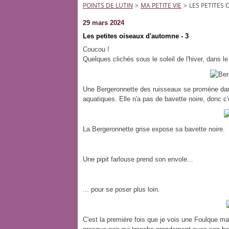
POINTS DE LUTIN
>
MA PETITE VIE
>
LES PETITES 
29 mars 2024
Les petites oiseaux d'automne - 3
Coucou !
Quelques clichés sous le soleil de l'hiver, dans l
Une Bergeronnette des ruisseaux se promène dans 
aquatiques. Elle n'a pas de bavette noire, donc c'
La Bergeronnette grise expose sa bavette noire.
Une pipit farlouse prend son envole...
... pour se poser plus loin.
C'est la première fois que je vois une Foulque m