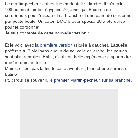
Le martin-pecheur est réalisé en dentelle Flandre. Il m'a fallut
106 paires de coton égyptien 70, ainsi que 6 paires de
cordonnets pour l'oiseau et sa branche et une paire de cordonnet
par petite boule. Un coton DMC broder spécial 20 a été utilisé
pour le cordonnet.
Je suis contente de cette nouvelle version :
Et le voici avec
la première version
(située à gauche). Laquelle
préfères-tu ? Moi sans aucun doute, celle de droite, les parties
sont plus remplies. Enfin, c'est une belle expérience d'apprendre
à créer des dentelles.
Mais ce n'est pas la fin de cette aventure, bientôt une surprise !!
Lutine
PS : Pour se souvenir,
le premier Martin-pêcheur sur sa branche
.