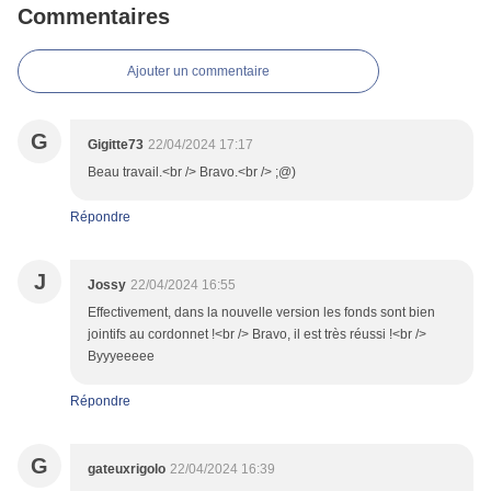
Commentaires
Ajouter un commentaire
G
Gigitte73
22/04/2024 17:17
Beau travail.<br /> Bravo.<br /> ;@)
Répondre
J
Jossy
22/04/2024 16:55
Effectivement, dans la nouvelle version les fonds sont bien
jointifs au cordonnet !<br /> Bravo, il est très réussi !<br />
Byyyeeeee
Répondre
G
gateuxrigolo
22/04/2024 16:39