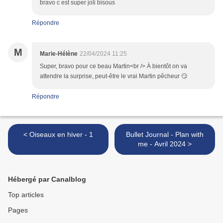
bravo c est super joli bisous
Répondre
M
Marie-Hélène
22/04/2024 11:25
Super, bravo pour ce beau Martin<br /> À bientôt on va
attendre la surprise, peut-être le vrai Martin pêcheur 😏
Répondre
< Oiseaux en hiver - 1
Bullet Journal - Plan with
me - Avril 2024 >
Hébergé par Canalblog
Top articles
Pages