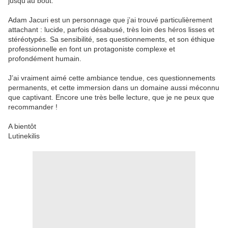
jusqu’au bout.
Adam Jacuri est un personnage que j’ai trouvé particulièrement
attachant : lucide, parfois désabusé, très loin des héros lisses et
stéréotypés. Sa sensibilité, ses questionnements, et son éthique
professionnelle en font un protagoniste complexe et
profondément humain.
J’ai vraiment aimé cette ambiance tendue, ces questionnements
permanents, et cette immersion dans un domaine aussi méconnu
que captivant. Encore une très belle lecture, que je ne peux que
recommander !
A bientôt
Lutinekilis