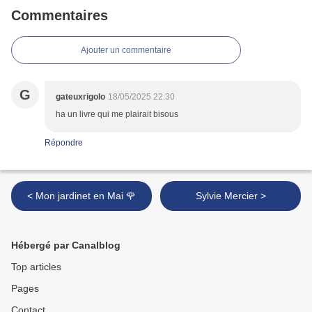
Commentaires
Ajouter un commentaire
G
gateuxrigolo
18/05/2025 22:30
ha un livre qui me plairait bisous
Répondre
< Mon jardinet en Mai 🌹
Sylvie Mercier >
Hébergé par Canalblog
Top articles
Pages
Contact