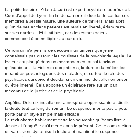
La petite histoire : Adam Jacuri est expert psychiatre auprès de la
Cour d’appel de Lyon. En fin de carrière, il décide de confier ses
mémoires à Jessie Maure, une auteure de thrillers. Mais alors
qu’un de ses anciens patients est remis en liberté, Adam reste
sur ses gardes… Et il fait bien, car des crimes odieux
commencent à se multiplier autour de lui.
Ce roman m’a permis de découvrir un univers que je ne
connaissais pas du tout : les coulisses de la psychiatrie légale. Le
lecteur est plongé dans un environnement aussi fascinant
qu’inquiétant : la violence des patients, la dureté du métier, les
méandres psychologiques des malades, et surtout le rôle des
psychiatres qui doivent décider si un criminel doit aller en prison
ou être interné. Cela apporte un éclairage rare sur un pan
méconnu de la justice et de la psychiatrie.
Angélina Delcroix installe une atmosphère oppressante et distille
le doute tout au long du roman. Le suspense monte peu à peu,
porté par un style simple mais efficace.
Le récit alterne habilement entre les souvenirs qu’Adam livre à
Jessie et l’enquête qu’il mène dans le présent. Cette construction
en va-et-vient dynamise la lecture et maintient le suspense