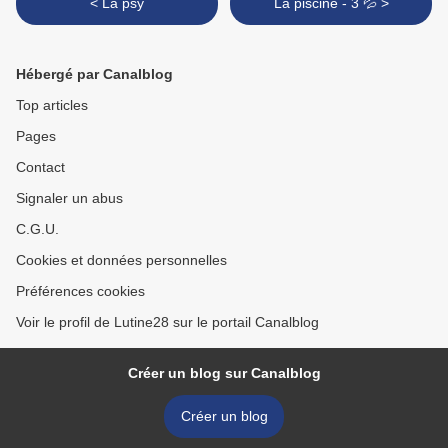
< La psy
La piscine - 3 💦 >
Hébergé par Canalblog
Top articles
Pages
Contact
Signaler un abus
C.G.U.
Cookies et données personnelles
Préférences cookies
Voir le profil de Lutine28 sur le portail Canalblog
Créer un blog sur Canalblog
Créer un blog