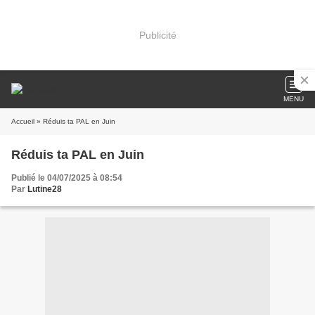
Publicité
MENU
Accueil
» Réduis ta PAL en Juin
Réduis ta PAL en Juin
Publié le 04/07/2025 à 08:54
Par
Lutine28