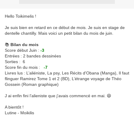
Hello Toikimelis !
Je suis bien en retard en ce début de mois. Je suis en stage de
dentelle chantilly. Mais voici un petit bilan du mois de juin.
📚
Bilan du mois
Score début Juin :
-3
Entrées : 2 bandes dessinées
Sorties : 6
Score fin du mois :
-7
Livres lus : L’aliéniste, La psy, Les Récits d'Obana (Manga), Il faut
flinguer Ramirez Tome 1 et 2 (BD), L’étrange voyage de Théo
Gossein (Roman graphique)
J ai enfin fini l’alieniste que j'avais commencé en mai. 😄
A bientôt !
Lutine - Moikilis