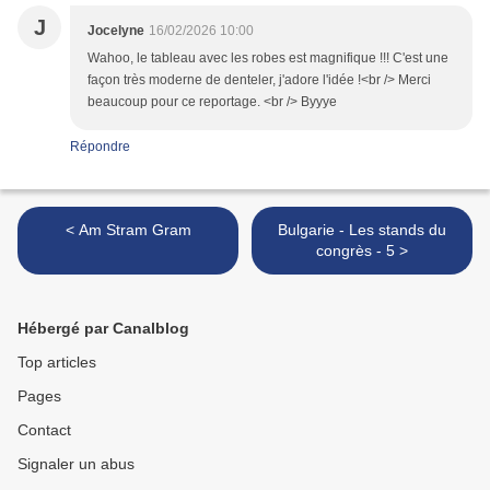
J
Jocelyne
16/02/2026 10:00
Wahoo, le tableau avec les robes est magnifique !!! C'est une
façon très moderne de denteler, j'adore l'idée !<br /> Merci
beaucoup pour ce reportage. <br /> Byyye
Répondre
< Am Stram Gram
Bulgarie - Les stands du
congrès - 5 >
Hébergé par Canalblog
Top articles
Pages
Contact
Signaler un abus