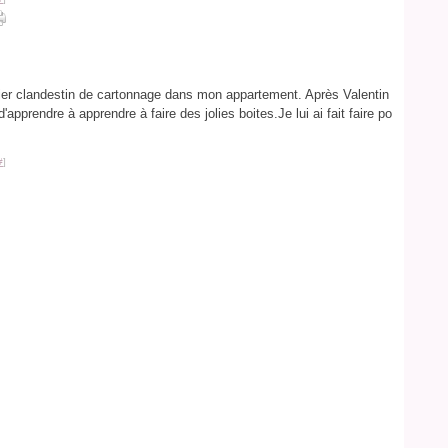
atelier clandestin de cartonnage dans mon appartement. Après Valentin
pprendre à apprendre à faire des jolies boites.Je lui ai fait faire po
#
]