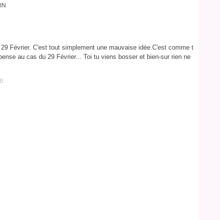
IN
un 29 Février. C'est tout simplement une mauvaise idée.C'est comme t
pense au cas du 29 Février... Toi tu viens bosser et bien-sur rien ne
#
]