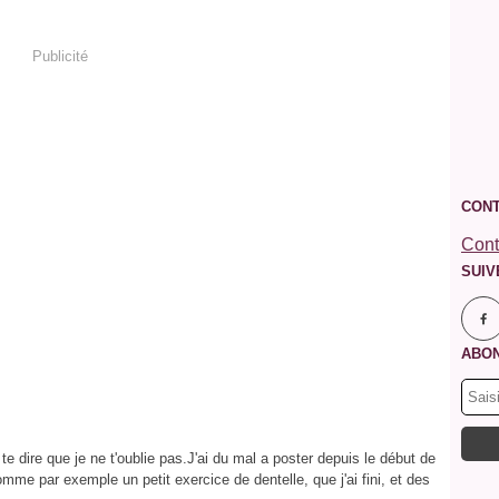
Publicité
CONT
Cont
SUIV
ABON
e dire que je ne t'oublie pas.J'ai du mal a poster depuis le début de
mme par exemple un petit exercice de dentelle, que j'ai fini, et des