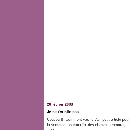
28 février 2008
Je ne t'oublie pas
Coucou !!! Comment vas tu ?Un petit article pour t
la semaine, pourtant j'ai des choses a montrer, co