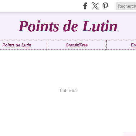
Points de Lutin
Points de Lutin
Gratuit/Free
Em
Publicité