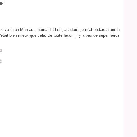
IN
lée voir Iron Man au cinéma. Et ben j'ai adoré, je m'attendais à une hi
'était bien mieux que cela. De toute façon, il y a pas de super héros
#
]