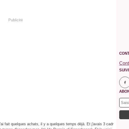
Publicité
CONT
Cont
SUIV
ABON
'ai fait quelques achats, il y a quelques temps déjà. Et j'avais 3 cadr