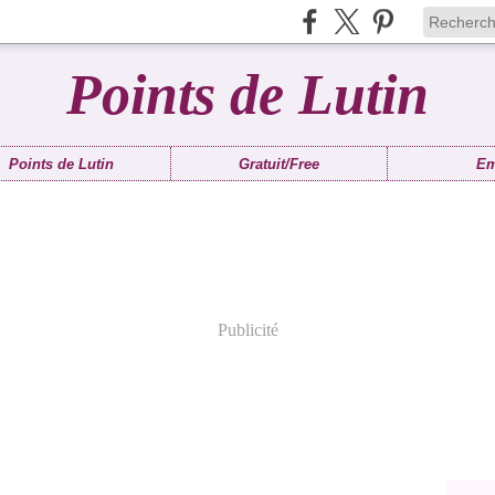
Points de Lutin
Points de Lutin
Gratuit/Free
Em
Publicité