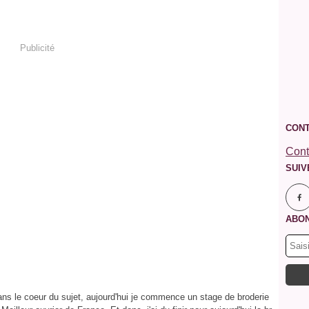
Publicité
CONT
Cont
SUIV
ABON
ans le coeur du sujet, aujourd'hui je commence un stage de broderie