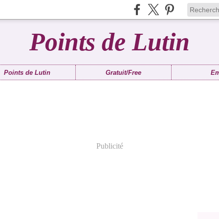
Points de Lutin
Points de Lutin
Gratuit/Free
Em
Publicité