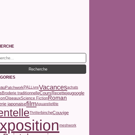
HERCHE
GORIES
Vacances
au
Patchwork
PAL
Livre
achats
Cours
s
Recette
google
Broderie traditionnelle
jeu
Roman
hon
Oiseaux
Science Fiction
film
rie japonaise
Aquarelle
fête
ntelle
Couvige
binche
Thriller
xposition
meshwork