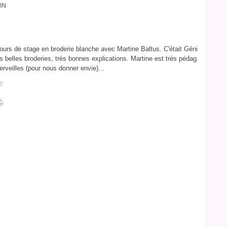
IN
ours de stage en broderie blanche avec Martine Baltus. C'était Géni
s belles broderies, très bonnes explications. Martine est très pédag
veilles (pour nous donner envie)...
#
]