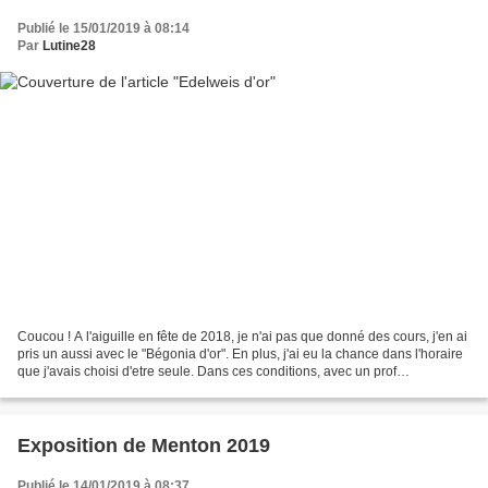
Publié le 15/01/2019 à 08:14
Par
Lutine28
Coucou ! A l'aiguille en fête de 2018, je n'ai pas que donné des cours, j'en ai
pris un aussi avec le "Bégonia d'or". En plus, j'ai eu la chance dans l'horaire
que j'avais choisi d'etre seule. Dans ces conditions, avec un prof
merveilleux, c'était vraiment...
Exposition de Menton 2019
Publié le 14/01/2019 à 08:37