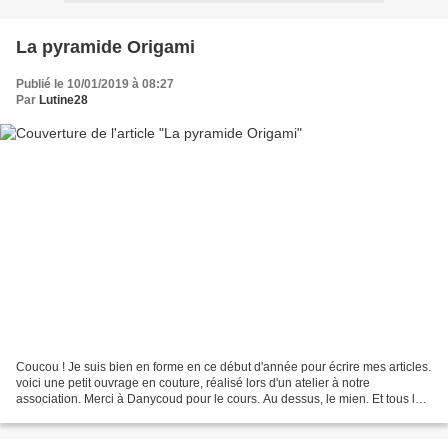
La pyramide Origami
Publié le 10/01/2019 à 08:27
Par
Lutine28
Coucou ! Je suis bien en forme en ce début d'année pour écrire mes articles.
voici une petit ouvrage en couture, réalisé lors d'un atelier à notre
association. Merci à Danycoud pour le cours. Au dessus, le mien. Et tous les
autres pyramide Origami. Comme...