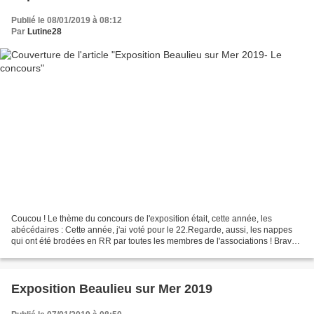
Publié le 08/01/2019 à 08:12
Par
Lutine28
Coucou ! Le thème du concours de l'exposition était, cette année, les
abécédaires : Cette année, j'ai voté pour le 22.Regarde, aussi, les nappes
qui ont été brodées en RR par toutes les membres de l'associations ! Bravo
tres beau travail ! A bientôt...
Exposition Beaulieu sur Mer 2019