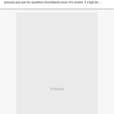
passais pas par les quartiers touristiques pour m'y rendre. Il s'agit de
chemins très calmes parsemés...
Publicité