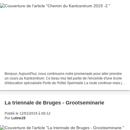
Bonjour, Aujourd'hui, nous continuons notre promenade pour aller prendre
un cours au Kantcentrum. Ce beau mur fait partie de l'enceinte d'une école
d'éducation spécialisée Porte de l'hôtel Spermalie La route continue mais je
tourne à droite ... (faut...
La triennale de Bruges - Grootseminarie
Publié le 12/01/2019 à 08:12
Par
Lutine28