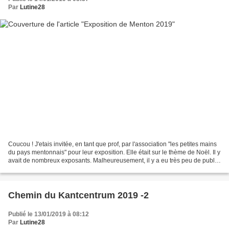
Par
Lutine28
Coucou ! J'etais invitée, en tant que prof, par l'association "les petites mains
du pays mentonnais" pour leur exposition. Elle était sur le thème de Noël. Il y
avait de nombreux exposants. Malheureusement, il y a eu très peu de public,
mais l'ambiance...
Chemin du Kantcentrum 2019 -2
Publié le 13/01/2019 à 08:12
Par
Lutine28