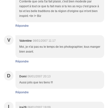
Contente que cela t'ai fait plaisir, c'est bien modeste par
rapport à tout ce que tu fait mais si tu les as reçu c'est grace à
toi et les belle traditions de ta région d'origine qui m'ont bien
inspiré.<br /> Biz
Répondre
V
Valentine
08/01/2007 11:17
Moi, je n'ai pas eu le temps de les photographier, tous manger
bien avant.
Répondre
D
Domi
06/01/2007 20:13
Aussi jolis que les tiens !!!
Répondre
I
iza29
06/01/2007 19:09