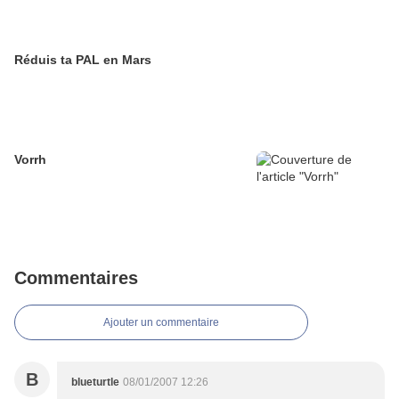
Réduis ta PAL en Mars
Vorrh
Commentaires
Ajouter un commentaire
B
blueturtle
08/01/2007 12:26