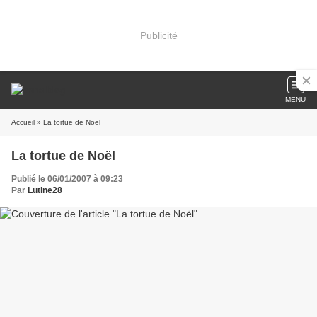
Publicité
MENU
Accueil
» La tortue de Noël
La tortue de Noël
Publié le 06/01/2007 à 09:23
Par
Lutine28