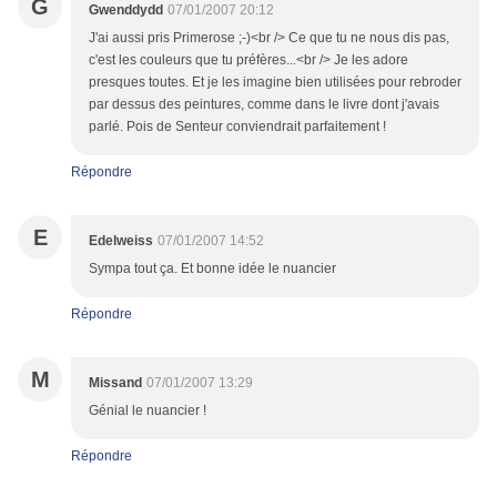
G
Gwenddydd
07/01/2007 20:12
J'ai aussi pris Primerose ;-)<br /> Ce que tu ne nous dis pas,
c'est les couleurs que tu préfères...<br /> Je les adore
presques toutes. Et je les imagine bien utilisées pour rebroder
par dessus des peintures, comme dans le livre dont j'avais
parlé. Pois de Senteur conviendrait parfaitement !
Répondre
E
Edelweiss
07/01/2007 14:52
Sympa tout ça. Et bonne idée le nuancier
Répondre
M
Missand
07/01/2007 13:29
Génial le nuancier !
Répondre