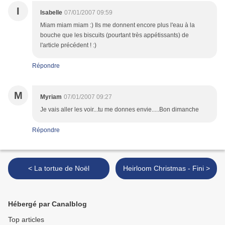
I
Isabelle
07/01/2007 09:59
Miam miam miam :) Ils me donnent encore plus l'eau à la
bouche que les biscuits (pourtant très appétissants) de
l'article précédent ! :)
Répondre
M
Myriam
07/01/2007 09:27
Je vais aller les voir...tu me donnes envie.....Bon dimanche
Répondre
< La tortue de Noël
Heirloom Christmas - Fini >
Hébergé par Canalblog
Top articles