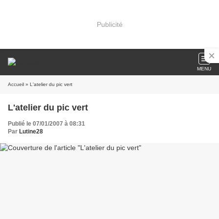
Publicité
MENU
Accueil
» L'atelier du pic vert
L'atelier du pic vert
Publié le 07/01/2007 à 08:31
Par
Lutine28