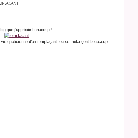
EMPLACANT
 blog que j'apprécie beaucoup !
a vie quotidienne d'un remplaçant, ou se mélangent beaucoup