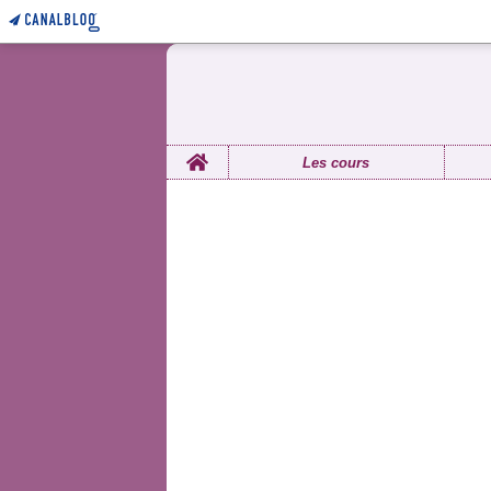
Home
Les cours