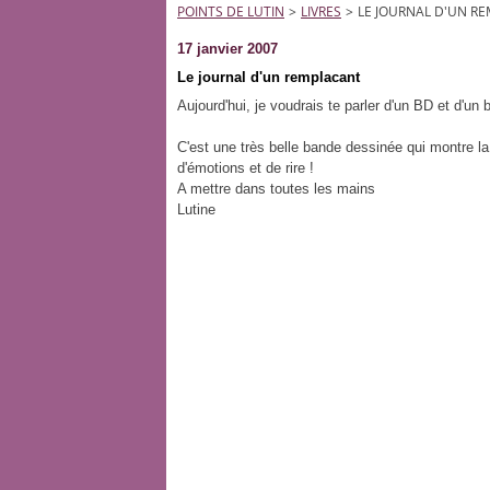
POINTS DE LUTIN
>
LIVRES
>
LE JOURNAL D'UN R
17 janvier 2007
Le journal d'un remplacant
Aujourd'hui, je voudrais te parler d'un BD et d'un
C'est une très belle bande dessinée qui montre l
d'émotions et de rire !
A mettre dans toutes les mains
Lutine