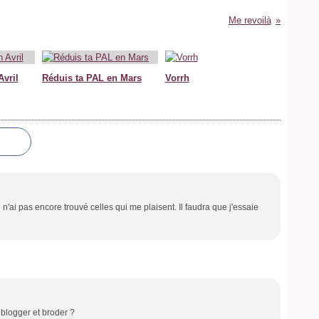
Me revoilà
Avril
Réduis ta PAL en Mars
Vorrh
n'ai pas encore trouvé celles qui me plaisent. Il faudra que j'essaie
 blogger et broder ?