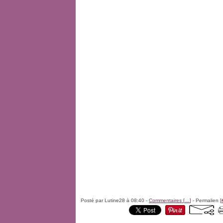
Posté par Lutine28 à 08:40 -
Commentaires [
…
]
- Permalien [