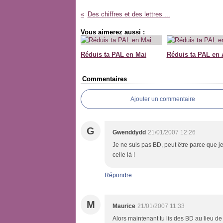
Des chiffres et des lettres ...
Vous aimerez aussi :
Réduis ta PAL en Mai
Réduis ta PAL en 
Commentaires
Ajouter un commentaire
G
Gwenddydd
21/01/2007 12:26
Je ne suis pas BD, peut être parce que je 
celle là !
Répondre
M
Maurice
21/01/2007 11:33
Alors maintenant tu lis des BD au lieu de