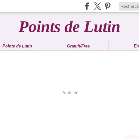
Points de Lutin
Points de Lutin
Gratuit/Free
Em
Publicité