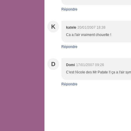
Répondre
K
katele
20/01/2007 18:38
Ca a l'air vraiment chouette !
Répondre
D
Domi
17/01/2007 09:26
C'est l'école des Mr Patate !! ça a l'air sym
Répondre