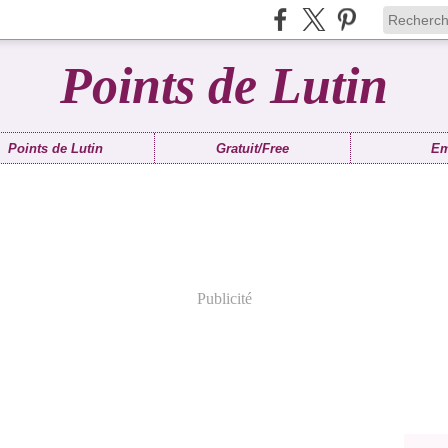
Points de Lutin
Points de Lutin
Gratuit/Free
Em
Publicité