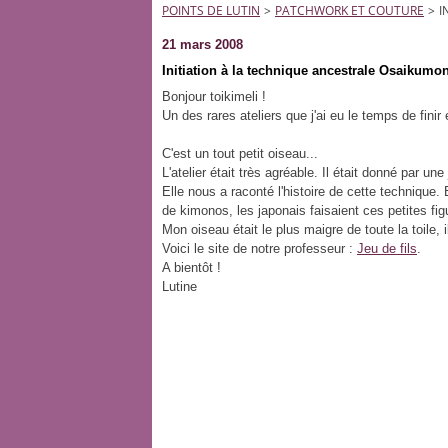
POINTS DE LUTIN
>
PATCHWORK ET COUTURE
>
I
21 mars 2008
Initiation à la technique ancestrale Osaikumo
Bonjour toikimeli !
Un des rares ateliers que j'ai eu le temps de fini
C'est un tout petit oiseau...
L'atelier était très agréable. Il était donné par une
Elle nous a raconté l'histoire de cette technique. E
de kimonos, les japonais faisaient ces petites fig
Mon oiseau était le plus maigre de toute la toile, i
Voici le site de notre professeur :
Jeu de fils
.
A bientôt !
Lutine