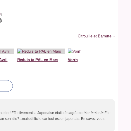
#
]
Citrouille et Barrette
Avril
Réduis ta PAL en Mars
Vorrh
 atelier! Effectivement la Japonaise était très agréable!<br /> <br /> Elle
sur son site?...mais difficile car tout est en japonais. En savez-vous