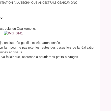
NITIATION À LA TECHNIQUE ANCESTRALE OSAIKUMONO
no
r est celui du Osaikumono.
 japonaise très gentille et très attentionnée.
n fait, pour ne pas jeter les restes des tissus lors de la réalisation
urines en tissus.
l va falloir que j'apprenne a nourrir mes petits ouvrages.