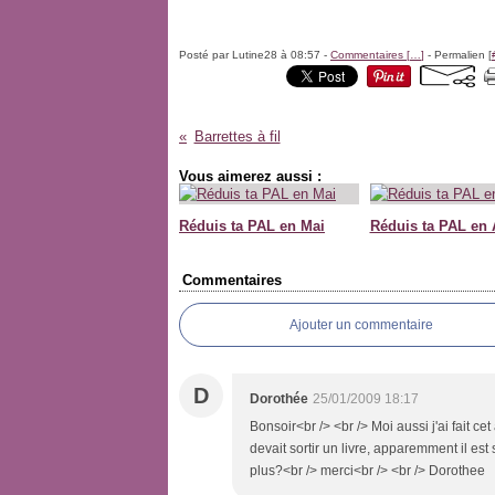
Posté par Lutine28 à 08:57 -
Commentaires [
…
]
- Permalien [
Barrettes à fil
Vous aimerez aussi :
Réduis ta PAL en Mai
Réduis ta PAL en 
Commentaires
Ajouter un commentaire
D
Dorothée
25/01/2009 18:17
Bonsoir<br /> <br /> Moi aussi j'ai fait cet
devait sortir un livre, apparemment il est 
plus?<br /> merci<br /> <br /> Dorothee