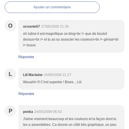
Ajouter un commentaire
O
oceanie67
27/06/2008 21:30
oh lutine il est magnifique ce blog<br /> que de boulot
dessus<br /> et tu as su associer les couleurs<br /> génial<br
/> bravo
Répondre
L
Lili Marlaine
24/06/2008 21:27
Wouahh !!! C'est superbe ! Bises... Lili.
Répondre
P
pooka
24/06/2008 06:42
J'aime vraiment beaucoup et les couleurs et la façon dont tu
les a assemblées. Ca donne un côté très graphique, un peu