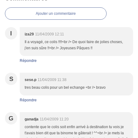
Ajouter un commentaire
I
iza29
11/04/2009 12:11
Il a voyagé, ce colis !!!!<br /> De quoi faire de jolies choses,
j'en suis sûre !!<br /> Joyeuses Pâques !!
Répondre
S
sese.p
11/04/2009 11:38
tres beau colis pour un bel echange <br /> bravo
Répondre
G
ganadja
11/04/2009 11:20
contente que le colis soit enfin arrivé à destination tu vois je
t'avais bien dit que ta binome te gâterait ! ^^<br /> je mets la