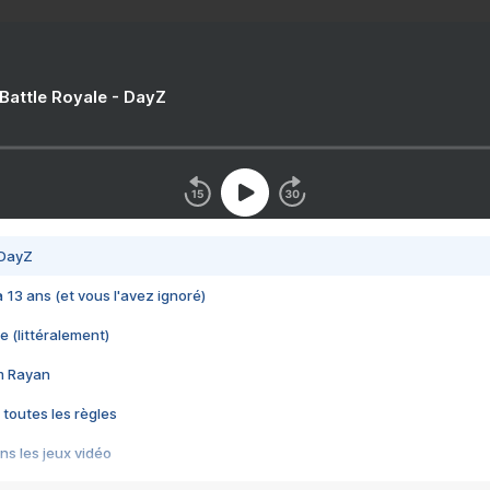
 Battle Royale - DayZ
 DayZ
 a 13 ans (et vous l'avez ignoré)
e (littéralement)
im Rayan
 toutes les règles
s les jeux vidéo