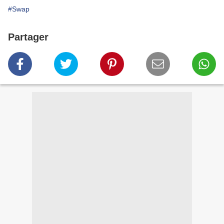
#Swap
Partager