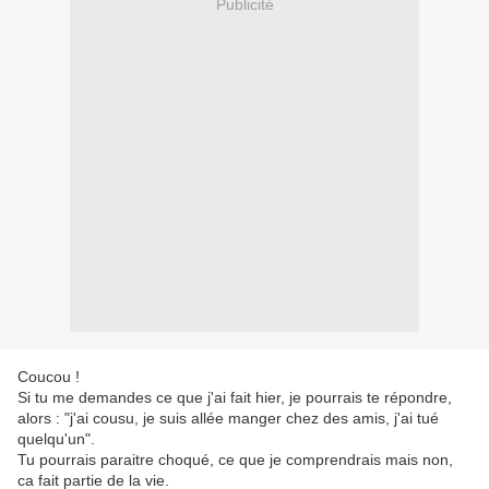
Publicité
Coucou !
Si tu me demandes ce que j'ai fait hier, je pourrais te répondre,
alors : "j'ai cousu, je suis allée manger chez des amis, j'ai tué
quelqu'un".
Tu pourrais paraitre choqué, ce que je comprendrais mais non,
ca fait partie de la vie.