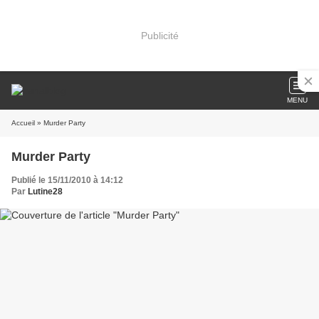
Publicité
MENU
Accueil
» Murder Party
Murder Party
Publié le 15/11/2010 à 14:12
Par
Lutine28