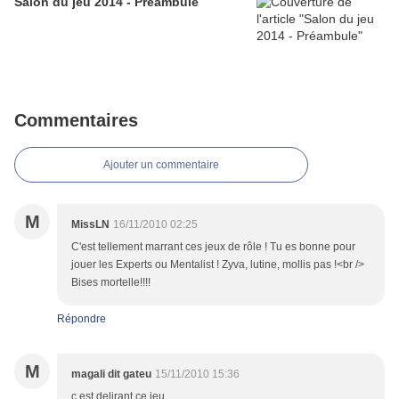
Salon du jeu 2014 - Préambule
Commentaires
Ajouter un commentaire
M
MissLN
16/11/2010 02:25
C'est tellement marrant ces jeux de rôle ! Tu es bonne pour
jouer les Experts ou Mentalist ! Zyva, lutine, mollis pas !<br />
Bises mortelle!!!!
Répondre
M
magali dit gateu
15/11/2010 15:36
c est delirant ce jeu