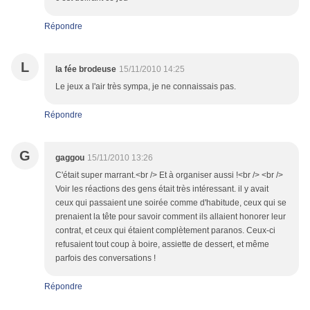
Répondre
L
la fée brodeuse
15/11/2010 14:25
Le jeux a l'air très sympa, je ne connaissais pas.
Répondre
G
gaggou
15/11/2010 13:26
C'était super marrant.<br /> Et à organiser aussi !<br /> <br />
Voir les réactions des gens était très intéressant. il y avait
ceux qui passaient une soirée comme d'habitude, ceux qui se
prenaient la tête pour savoir comment ils allaient honorer leur
contrat, et ceux qui étaient complètement paranos. Ceux-ci
refusaient tout coup à boire, assiette de dessert, et même
parfois des conversations !
Répondre