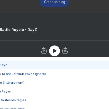
Créer un blog
 Battle Royale - DayZ
 DayZ
 a 13 ans (et vous l'avez ignoré)
e (littéralement)
im Rayan
 toutes les règles
s les jeux vidéo