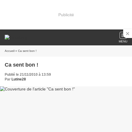
Publicité
MENU
Accueil
» Ca sent bon !
Ca sent bon !
Publié le 21/11/2010 à 13:59
Par
Lutine28