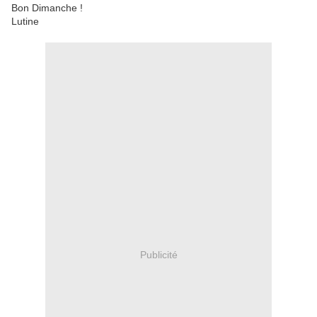
Bon Dimanche !
Lutine
Publicité