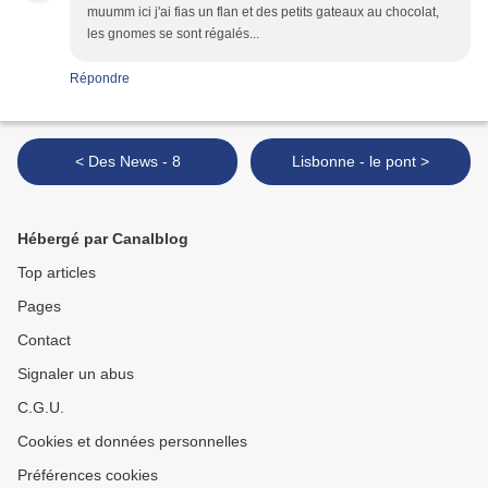
muumm ici j'ai fias un flan et des petits gateaux au chocolat,
les gnomes se sont régalés...
Répondre
< Des News - 8
Lisbonne - le pont >
Hébergé par Canalblog
Top articles
Pages
Contact
Signaler un abus
C.G.U.
Cookies et données personnelles
Préférences cookies