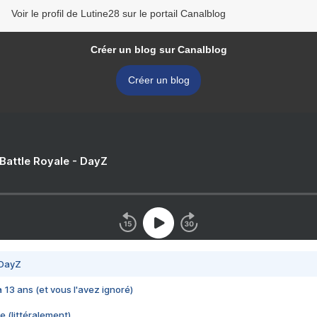
Voir le profil de Lutine28 sur le portail Canalblog
Créer un blog sur Canalblog
Créer un blog
 Battle Royale - DayZ
 DayZ
 a 13 ans (et vous l'avez ignoré)
e (littéralement)