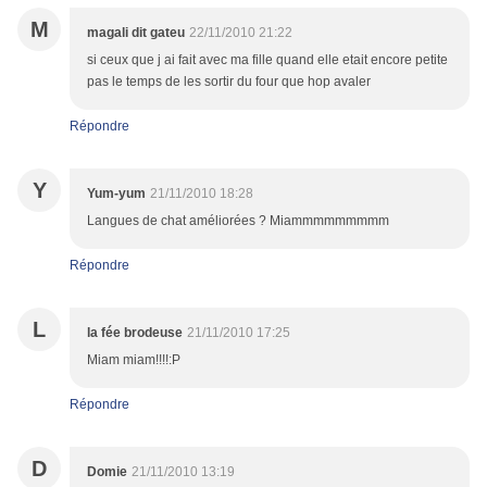
M
magali dit gateu
22/11/2010 21:22
si ceux que j ai fait avec ma fille quand elle etait encore petite
pas le temps de les sortir du four que hop avaler
Répondre
Y
Yum-yum
21/11/2010 18:28
Langues de chat améliorées ? Miammmmmmmmm
Répondre
L
la fée brodeuse
21/11/2010 17:25
Miam miam!!!!:P
Répondre
D
Domie
21/11/2010 13:19