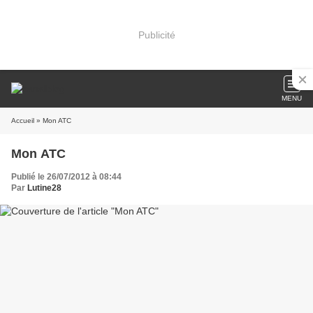
Publicité
MENU
Accueil
» Mon ATC
Mon ATC
Publié le 26/07/2012 à 08:44
Par
Lutine28