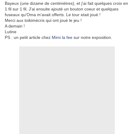
Bayeux (une dizaine de centimètres), et j'ai fait quelques croix en
1 fil sur 1 fil. J'ai ensuite ajouté un bouton coeur et quelques
fuseaux qu'Oma m'avait offerts. Le tour etait joué !
Merci aux toikimécris qui ont joué le jeu !
A demain !
Lutine
PS : un petit article chez
Mimi la fee
sur notre exposition.