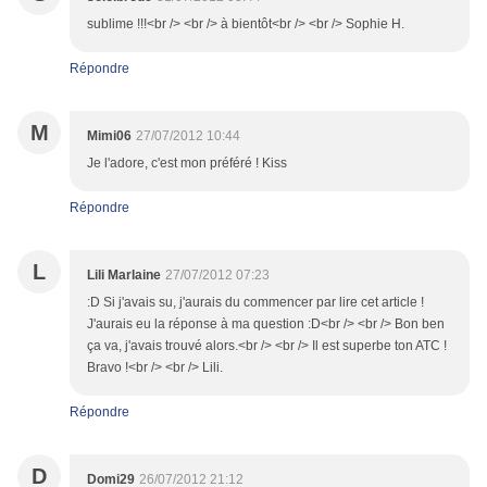
sublime !!!<br /> <br /> à bientôt<br /> <br /> Sophie H.
Répondre
M
Mimi06
27/07/2012 10:44
Je l'adore, c'est mon préféré ! Kiss
Répondre
L
Lili Marlaine
27/07/2012 07:23
:D Si j'avais su, j'aurais du commencer par lire cet article !
J'aurais eu la réponse à ma question :D<br /> <br /> Bon ben
ça va, j'avais trouvé alors.<br /> <br /> Il est superbe ton ATC !
Bravo !<br /> <br /> Lili.
Répondre
D
Domi29
26/07/2012 21:12