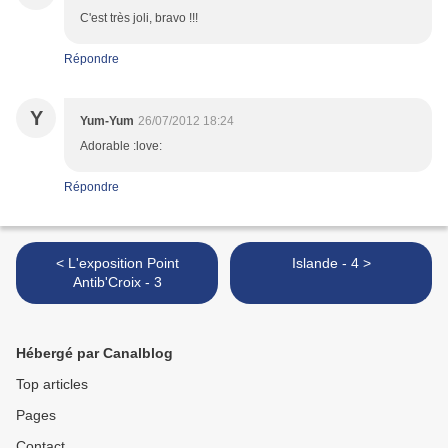
C'est très joli, bravo !!!
Répondre
Y
Yum-Yum
26/07/2012 18:24
Adorable :love:
Répondre
< L'exposition Point
Islande - 4 >
Antib'Croix - 3
Hébergé par Canalblog
Top articles
Pages
Contact