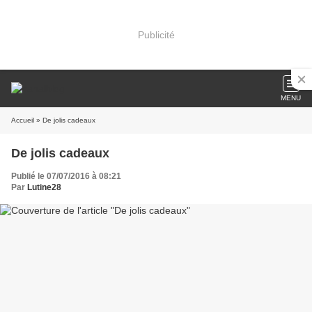
Publicité
MENU
Accueil
» De jolis cadeaux
De jolis cadeaux
Publié le 07/07/2016 à 08:21
Par
Lutine28