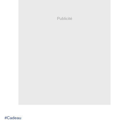
Publicité
#Cadeau