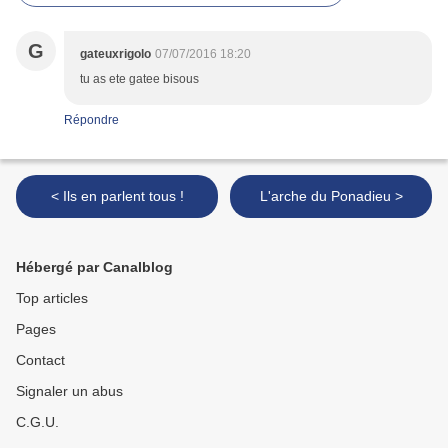
G
gateuxrigolo
07/07/2016 18:20
tu as ete gatee bisous
Répondre
< Ils en parlent tous !
L'arche du Ponadieu >
Hébergé par Canalblog
Top articles
Pages
Contact
Signaler un abus
C.G.U.