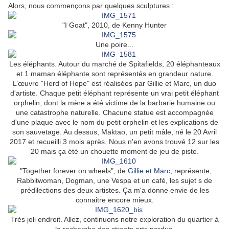
Alors, nous commençons par quelques sculptures :
"I Goat", 2010, de Kenny Hunter
Une poire...
Les éléphants. Autour du marché de Spitafields, 20 éléphanteaux
et 1 maman éléphante sont représentés en grandeur nature.
L’œuvre "Herd of Hope" est réalisées par Gillie et Marc, un duo
d'artiste. Chaque petit éléphant représente un vrai petit éléphant
orphelin, dont la mère a été victime de la barbarie humaine ou
une catastrophe naturelle. Chacune statue est accompagnée
d'une plaque avec le nom du petit orphelin et les explications de
son sauvetage. Au dessus, Maktao, un petit mâle, né le 20 Avril
2017 et recueilli 3 mois après. Nous n'en avons trouvé 12 sur les
20 mais ça été un chouette moment de jeu de piste.
"Together forever on wheels", de
Gillie et Marc
, représente,
Rabbitwoman, Dogman, une Vespa et un café, les sujet s de
prédilections des deux artistes. Ça m'a donne envie de les
connaitre encore mieux.
Très joli endroit. Allez, continuons notre exploration du quartier à