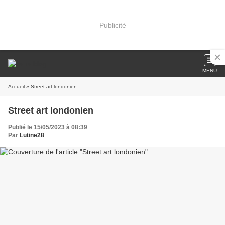
Publicité
MENU
Accueil
» Street art londonien
Street art londonien
Publié le 15/05/2023 à 08:39
Par
Lutine28