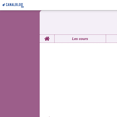
Home
Les cours