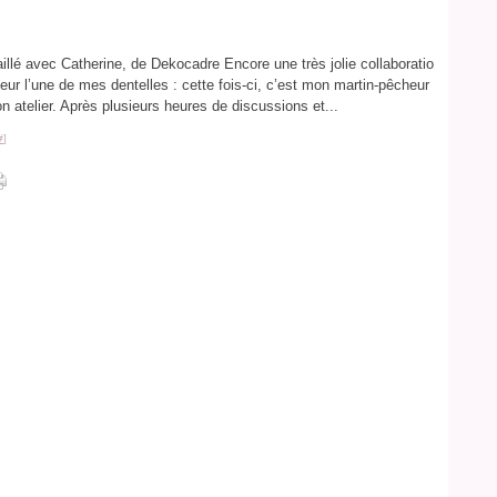
aillé avec Catherine, de Dekocadre Encore une très jolie collaboratio
eur l’une de mes dentelles : cette fois-ci, c’est mon martin-pêcheur
on atelier. Après plusieurs heures de discussions et...
#
]