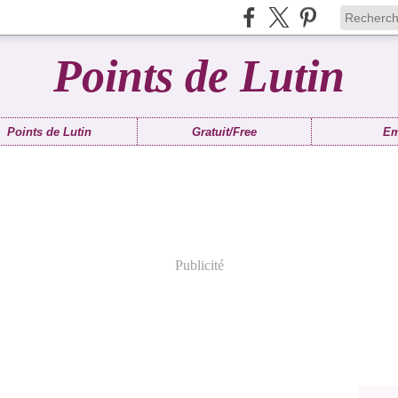
Points de Lutin
Points de Lutin
Gratuit/Free
Em
Publicité