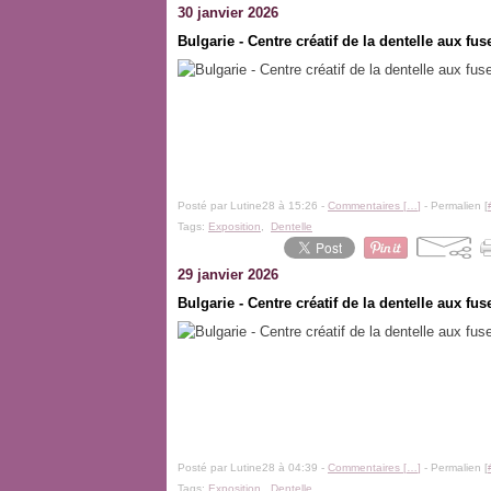
30 janvier 2026
Bulgarie - Centre créatif de la dentelle aux fus
Posté par Lutine28 à 15:26 -
Commentaires [
…
]
- Permalien [
Tags:
Exposition
,
Dentelle
29 janvier 2026
Bulgarie - Centre créatif de la dentelle aux fus
Posté par Lutine28 à 04:39 -
Commentaires [
…
]
- Permalien [
Tags:
Exposition
,
Dentelle