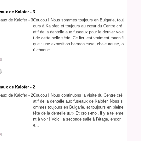
eaux de Kalofer - 3
Coucou ! Nous sommes toujours en Bulgarie, touj
ours à Kalofer, et toujours au cœur du Centre cré
atif de la dentelle aux fuseaux pour le dernier vole
t de cette belle série. Ce lieu est vraiment magnifi
que : une exposition harmonieuse, chaleureuse, o
ù chaque...
#
]
eaux de Kalofer - 2
Coucou ! Nous continuons la visite du Centre cré
atif de la dentelle aux fuseaux de Kalofer. Nous s
ommes toujours en Bulgarie, et toujours en pleine
fête de la dentelle 🧵✨ Et crois-moi, il y a telleme
nt à voir ! Voici la seconde salle à l’étage, encor
e...
#
]