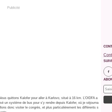
Publicité
CONT
Cont
SUIV
ABON
ous quittons Kalofer pour aller à Karlovo, situé à 16 km. L’OIDFA a
isé un système de bus pour s’y rendre depuis Kalofer, où je séjourna
llons donc visiter le congrès, et plus particulièrement les différents s