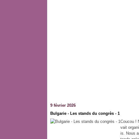
9 février 2026
Bulgarie - Les stands du congrès - 1
Coucou ! N
vait organ
is. Nous a