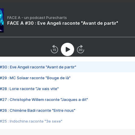
FACE A - un podcast Purecharts
FACE A #30 : Eve Angeli raconte "Avant de partir"
#30 : Eve Angeli raconte "Avant de partir"
#29 : MC Solaar raconte "Bouge de là"
28 : Lorie raconte "Je vais vite"
#27 : Christophe Willem raconte "Jacques a dit"
#26 : Chimène Badi raconte "Entre nous"
#25 : Indochine raconte "3e sexe"
#24 : Zaho raconte "C'est chelou"