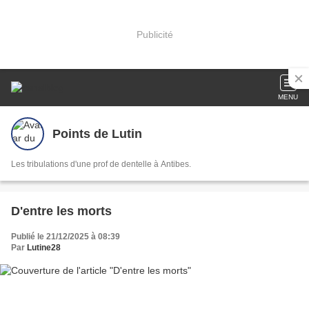
Publicité
MENU
Points de Lutin
Les tribulations d'une prof de dentelle à Antibes.
D'entre les morts
Publié le 21/12/2025 à 08:39
Par
Lutine28