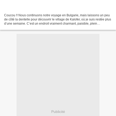
Coucou !! Nous continuons notre voyage en Bulgarie, mais laissons un peu
de côté la dentelle pour découvrir le village de Kalofer, où je suis restée plus
d’une semaine. C’est un endroit vraiment charmant, paisible, plein
d’histoire… et surtout très agréable...
Publicité