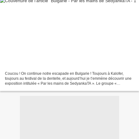
Coucou ! On continue notre escapade en Bulgarie ! Toujours à Kalofer,
toujours au festival de la dentelle, et aujourd’hui je t’emmène découvrir une
exposition intitulée « Par les mains de SedyankaTA ». Le groupe «
SedyankaTA » rassemble des personnes...