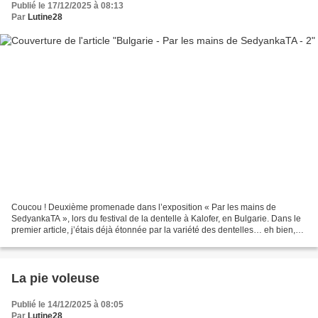
Publié le 17/12/2025 à 08:13
Par
Lutine28
Coucou ! Deuxième promenade dans l’exposition « Par les mains de
SedyankaTA », lors du festival de la dentelle à Kalofer, en Bulgarie. Dans le
premier article, j’étais déjà étonnée par la variété des dentelles… eh bien,
nous continuons sur cette très...
La pie voleuse
Publié le 14/12/2025 à 08:05
Par
Lutine28