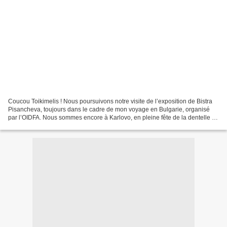
Coucou Toikimelis ! Nous poursuivons notre visite de l’exposition de Bistra
Pisancheva, toujours dans le cadre de mon voyage en Bulgarie, organisé
par l’OIDFA. Nous sommes encore à Karlovo, en pleine fête de la dentelle !
Cette fois, pour changer un peu...