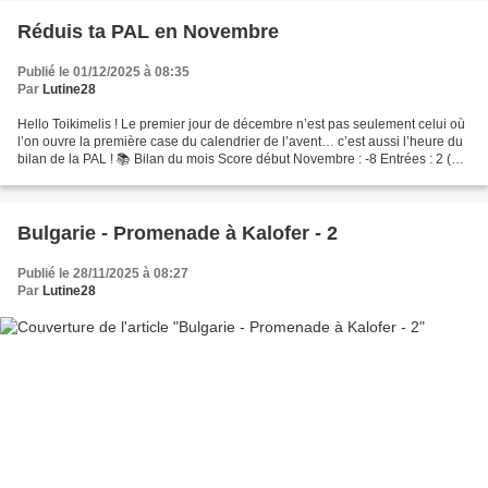
Réduis ta PAL en Novembre
Publié le 01/12/2025 à 08:35
Par
Lutine28
Hello Toikimelis ! Le premier jour de décembre n’est pas seulement celui où
l’on ouvre la première case du calendrier de l’avent… c’est aussi l’heure du
bilan de la PAL ! 📚 Bilan du mois Score début Novembre : -8 Entrées : 2 (1
Manga et 1 roman) Sorties...
Bulgarie - Promenade à Kalofer - 2
Publié le 28/11/2025 à 08:27
Par
Lutine28