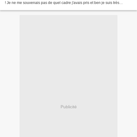
! Je ne me souvenais pas de quel cadre j'avais pris et ben je suis très
contente de mon choix . La photo...
Publicité