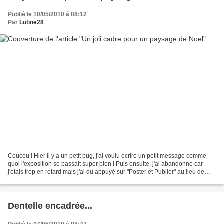
Publié le 10/05/2010 à 08:12
Par
Lutine28
Coucou ! Hier il y a un petit bug, j'ai voulu écrire un petit message comme
quoi l'exposition se passait super bien ! Puis ensuite, j'ai abandonne car
j'étais trop en retard mais j'ai du appuyé sur "Poster et Publier" au lieu de
"Supprimer ce message"....
Dentelle encadrée...