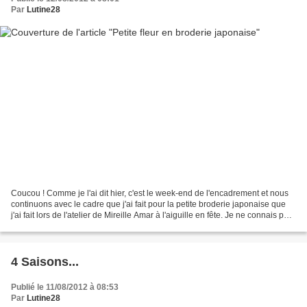
Par
Lutine28
Coucou ! Comme je l'ai dit hier, c'est le week-end de l'encadrement et nous
continuons avec le cadre que j'ai fait pour la petite broderie japonaise que
j'ai fait lors de l'atelier de Mireille Amar à l'aiguille en fête. Je ne connais pas
le nom de la...
4 Saisons...
Publié le 11/08/2012 à 08:53
Par
Lutine28