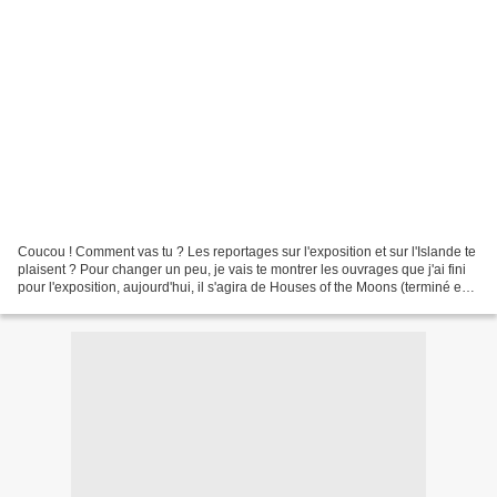
Coucou ! Comment vas tu ? Les reportages sur l'exposition et sur l'Islande te
plaisent ? Pour changer un peu, je vais te montrer les ouvrages que j'ai fini
pour l'exposition, aujourd'hui, il s'agira de Houses of the Moons (terminé en
Juillet 2010). Je...