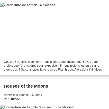
Coucou ! Donc ce week-end, nous allons parlé encadrement avec deux
projets que j'ai encadrés pour l'exposition.Et nous restons toujours sur le
thème des 4 Saisons, avec la version de Filanthrope. Alors donc j'ai fait un
biseau français avec des petits...
Houses of the Moons
Publié le 03/08/2012 à 08:04
Par
Lutine28