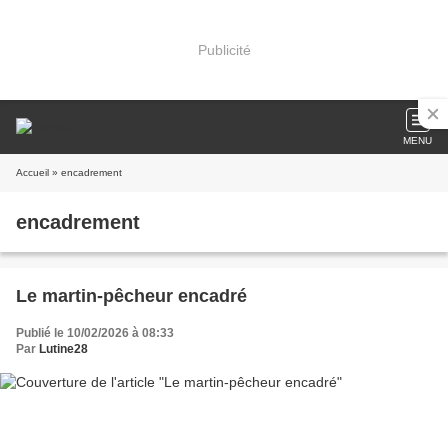
Publicité
MENU
Accueil
» encadrement
encadrement
Le martin-pêcheur encadré
Publié le 10/02/2026 à 08:33
Par
Lutine28