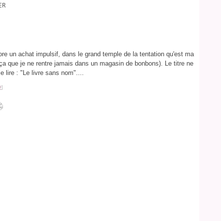
ER
re un achat impulsif, dans le grand temple de la tentation qu'est ma
r ça que je ne rentre jamais dans un magasin de bonbons). Le titre ne
 lire : "Le livre sans nom"....
#
]