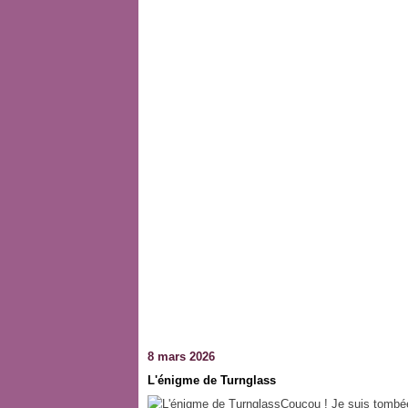
8 mars 2026
L'énigme de Turnglass
Coucou ! Je suis tombée