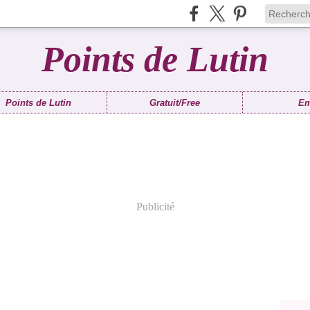
Points de Lutin
Points de Lutin
Gratuit/Free
Em
Publicité